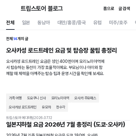
트립스토어 블로그
홈으로
글 검색
전체
일본
동남아
대만/홍콩/중국
유럽
미주/호주
전체
14
개의 글
오사카성 로드트레인 요금 및 탑승장 꿀팁 총정리
오사카성 로드트레인 요금은 성인 400엔이며 모리노미야역에
서 탑승하는 동선이 가장 효율적이에요. 부모님이나 아이와 함
께할 때 체력을 아껴주는 탑승 팁과 운영 시간을 확인해 보세요.
가족 여행
도요쿠니 신사
모리노미야역
오사카 주유패스
오사카성 로드트레인
유모차
천수각
트립스토어 에디터팀
2026.07.12
일본지하철 요금 2026년 7월 총정리 (도쿄·오사카)
2026년 7월 기준 일본지하철 요금은 도쿄 180엔, 오사카