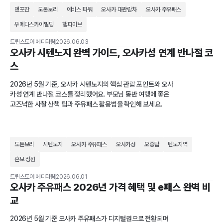
덴포잔
도톤보리
에비스 타워
오사카 대관람차
오사카 주유패스
우메다스카이빌딩
햅파이브
트립스토어 에디터팀
2026.06.03
오사카 시텐노지 완벽 가이드, 오사카성 연계 반나절 코
스
2026년 5월 기준, 오사카 시텐노지의 핵심 관람 포인트와 오사
카성 연계 반나절 코스를 정리했어요. 부모님 동반 여행에 좋은
고즈넉한 사찰 산책 팁과 주유패스 활용법을 확인해 보세요.
도톤보리
시텐노지
오사카 주유패스
오사카성
오중탑
텐노지역
혼보 정원
트립스토어 에디터팀
2026.06.01
오사카 주유패스 2026년 가격 혜택 및 e패스 완벽 비
교
2026년 5월 기준 오사카 주유패스가 디지털권으로 전환되며