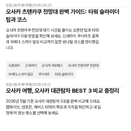
트립스토어 에디터팀
2026.06.25
오사카 츠텐카쿠 전망대 완벽 가이드: 타워 슬라이더
팁과 코스
오사카 츠텐카쿠 전망대 대기 시간을 줄이는 오픈런 팁과 타워
슬라이더 이용 방법을 확인해 보세요. 신세카이 쿠시카츠 골목
과 우메다 스카이 빌딩 비교까지 알찬 반나절 코스를 정리했습
니다.
도톤보리
신세카이
오사카 주유패스
오사카 츠텐카쿠 전망대
우메다 스카이 빌딩
쿠시카츠
타워 슬라이더
트립스토어 에디터팀
2026.06.12
오사카 여행, 오사카 대관람차 BEST 3 비교 총정리
2026년 5월 기준 오사카 대관람차 3곳을 완벽 비교해 드려요.
햅파이브, 덴포잔, 에비스 타워의 특징과 가격을 확인하고 내 일
정에 딱 맞는 명소를 선택해 보세요.