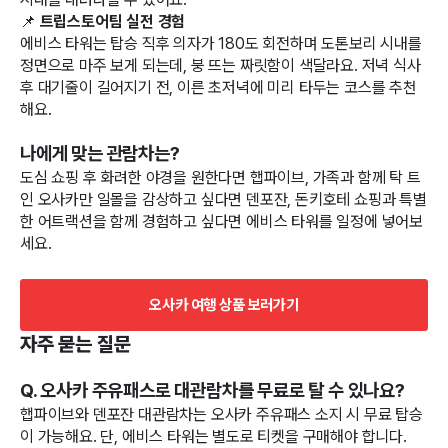
📌
트립스토어팀 실전 경험
에비스 타워는 탑승 직후 의자가 180도 회전하며 도톤보리 시내를
정면으로 마주 보게 되는데, 붕 뜨는 짜릿함이 색달라요. 저녁 식사
후 대기줄이 길어지기 전, 이른 초저녁에 미리 타두는 코스를 추천
해요.
나에게 맞는 관람차는?
도심 쇼핑 후 화려한 야경을 원한다면 햅파이브, 가족과 함께 탁 트
인 오사카만 일몰을 감상하고 싶다면 덴포잔, 돈키호테 쇼핑과 특별
한 어트랙션을 함께 경험하고 싶다면 에비스 타워를 일정에 넣어보
세요.
오사카 여행 상품 보러가기
자주 묻는 질문
Q. 오사카 주유패스로 대관람차를 무료로 탈 수 있나요?
햅파이브와 덴포잔 대관람차는 오사카 주유패스 소지 시 무료 탑승
이 가능해요. 단, 에비스 타워는 별도로 티켓을 구매해야 합니다.