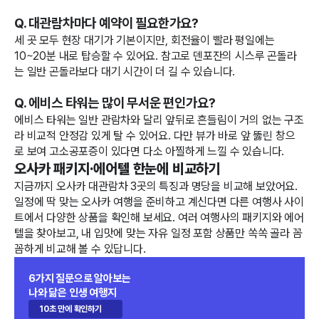
Q. 대관람차마다 예약이 필요한가요?
세 곳 모두 현장 대기가 기본이지만, 회전율이 빨라 평일에는
10~20분 내로 탑승할 수 있어요. 참고로 덴포잔의 시스루 곤돌라
는 일반 곤돌라보다 대기 시간이 더 길 수 있습니다.
Q. 에비스 타워는 많이 무서운 편인가요?
에비스 타워는 일반 관람차와 달리 앞뒤로 흔들림이 거의 없는 구조
라 비교적 안정감 있게 탈 수 있어요. 다만 뷰가 바로 앞 뚫린 창으
로 보여 고소공포증이 있다면 다소 아찔하게 느낄 수 있습니다.
오사카 패키지·에어텔 한눈에 비교하기
지금까지 오사카 대관람차 3곳의 특징과 명당을 비교해 보았어요.
일정에 딱 맞는 오사카 여행을 준비하고 계신다면 다른 여행사 사이
트에서 다양한 상품을 확인해 보세요. 여러 여행사의 패키지와 에어
텔을 찾아보고, 내 입맛에 맞는 자유 일정 포함 상품만 쏙쏙 골라 꼼
꼼하게 비교해 볼 수 있답니다.
6가지 질문으로 알아보는
나와 닮은 인생 여행지
10초 만에 확인하기