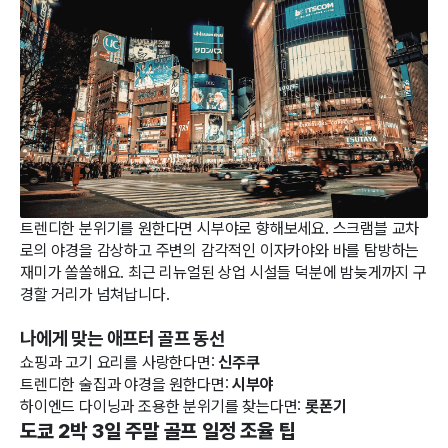
트렌디한 분위기를 원한다면 시부야로 향해보세요. 스크램블 교차
로의 야경을 감상하고 주변의 감각적인 이자카야와 바를 탐방하는
재미가 쏠쏠해요. 최근 리뉴얼된 상업 시설들 덕분에 밤늦게까지 구
경할 거리가 넘쳐납니다.
나에게 맞는 애프터 골프 동선
쇼핑과 고기 요리를 사랑한다면:
신주쿠
트렌디한 술집과 야경을 원한다면:
시부야
하이엔드 다이닝과 조용한 분위기를 찾는다면:
롯폰기
도쿄 2박 3일 주말 골프 일정 조율 팁