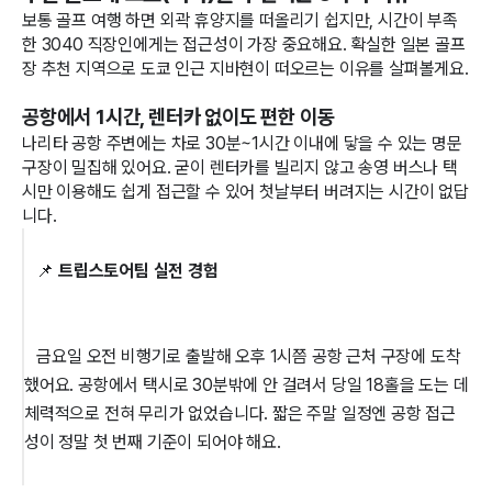
보통 골프 여행 하면 외곽 휴양지를 떠올리기 쉽지만, 시간이 부족
한 3040 직장인에게는 접근성이 가장 중요해요. 확실한 일본 골프
장 추천 지역으로 도쿄 인근 지바현이 떠오르는 이유를 살펴볼게요.
공항에서 1시간, 렌터카 없이도 편한 이동
나리타 공항 주변에는 차로 30분~1시간 이내에 닿을 수 있는 명문
구장이 밀집해 있어요. 굳이 렌터카를 빌리지 않고 송영 버스나 택
시만 이용해도 쉽게 접근할 수 있어 첫날부터 버려지는 시간이 없답
니다.
   📌 
트립스토어팀 실전 경험
   금요일 오전 비행기로 출발해 오후 1시쯤 공항 근처 구장에 도착
했어요. 공항에서 택시로 30분밖에 안 걸려서 당일 18홀을 도는 데 
체력적으로 전혀 무리가 없었습니다. 짧은 주말 일정엔 공항 접근
성이 정말 첫 번째 기준이 되어야 해요.
