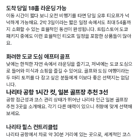
도착 당일 18홀 라운딩 가능
이동 시간이 짧다 보니 오전 비행기를 타면 당일 오후 티오프가 넉
넉하게 가능해요. 2박 3일이라는 짧은 일정 속에서도 최대 54홀까
지 소화할 수 있는 효율적인 동선이 완성됩니다. 트립스토어 도쿄
패키지 중에도 이런 효율적인 티오프 일정을 포함한 상품들이 많아
요.
화려한 도쿄 도심 애프터 골프
낮에는 한적한 자연 속에서 라운딩을 즐기고, 저녁에는 도쿄 도심으
로 들어와 미식과 쇼핑을 즐길 수 있어요. 골프와 도심 여행이라는
두 마리 토끼를 다 잡고 싶은 분들에게 이보다 좋은 선택지는 없답
니다.
나리타 공항 1시간 컷, 일본 골프장 추천 3선
공항 접근성과 코스 관리 상태가 뛰어난 나리타 인근 일본 골프장
추천 3곳을 소개해요. 각기 다른 매력이 있으니 취향에 맞게 선택해
보세요.
나리타 힐스 컨트리클럽
나리타 공항에서 차로 약 30분 거리에 있는 곳으로, 세계적인 코스