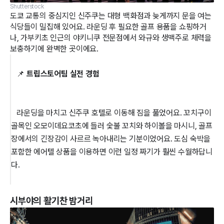
Shutterstock
도쿄 교통의 중심지인 신주쿠는 대형 백화점과 늦게까지 문을 여는
식당들이 밀집해 있어요. 라운딩 후 필요한 골프 용품을 쇼핑하거
나, 가부키초 인근의 야키니쿠 전문점에서 와규와 생맥주로 체력을
보충하기에 완벽한 곳이에요.
   📌 
트립스토어팀 실전 경험
   라운딩을 마치고 신주쿠 호텔로 이동해 짐을 풀었어요. 꼬치구이 
골목인 오모이데요코초에 들러 숯불 꼬치와 하이볼을 마시니, 골프
장에서의 긴장감이 사르르 녹아내리는 기분이었어요. 도심 숙박을 
포함한 에어텔 상품을 이용하면 이런 일정 짜기가 훨씬 수월하답니
다.

시부야의 활기찬 밤거리