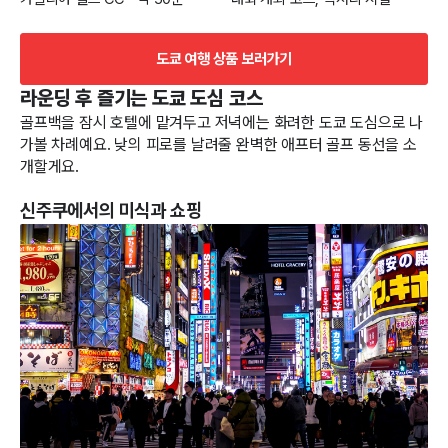
도쿄 여행 상품 보러가기
라운딩 후 즐기는 도쿄 도심 코스
골프백을 잠시 호텔에 맡겨두고 저녁에는 화려한 도쿄 도심으로 나
가볼 차례예요. 낮의 피로를 날려줄 완벽한 애프터 골프 동선을 소
개할게요.
신주쿠에서의 미식과 쇼핑