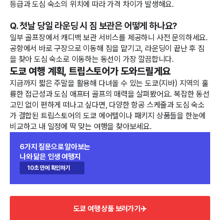
등급과 도심 숙소의 위치에 따라 가격 차이가 발생해요.
Q. 첫날 당일 라운딩 시 짐 보관은 어떻게 하나요?
일부 골프장에서 캐디백 보관 서비스를 제공하니 사전 문의하세요.
공항에서 바로 구장으로 이동해 짐을 맡기고, 라운딩이 끝난 후 짐
을 찾아 도심 숙소로 이동하는 동선이 가장 깔끔합니다.
도쿄 여행 계획, 트립스토어가 도와드릴게요
지금까지 짧은 주말을 활용해 다녀올 수 있는 도쿄(지바) 지역의 훌
륭한 접근성과 도심 애프터 골프의 매력을 살펴봤어요. 복잡한 동선
고민 없이 편하게 떠나고 싶다면, 다양한 항공 스케줄과 도심 숙소
가 결합된 트립스토어의 도쿄 에어텔이나 패키지 상품들을 한눈에
비교하고 내 일정에 딱 맞는 여행을 찾아보세요.
6가지 질문으로 알아보는
나와 닮은 인생 여행지
10초 만에 확인하기
도쿄 여행 상품 보러가기✈️