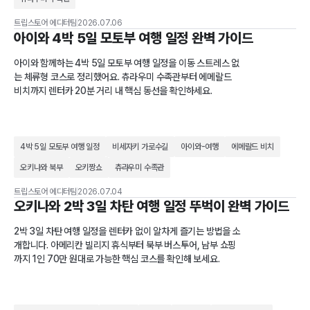
트립스토어 에디터팀
2026.07.06
아이와 4박 5일 모토부 여행 일정 완벽 가이드
아이와 함께하는 4박 5일 모토부 여행 일정을 이동 스트레스 없
는 체류형 코스로 정리했어요. 츄라우미 수족관부터 에메랄드
비치까지 렌터카 20분 거리 내 핵심 동선을 확인하세요.
4박 5일 모토부 여행 일정
비세자키 가로수길
아이와-여행
에메랄드 비치
오키나와 북부
오키짱쇼
츄라우미 수족관
트립스토어 에디터팀
2026.07.04
오키나와 2박 3일 차탄 여행 일정 뚜벅이 완벽 가이드
2박 3일 차탄 여행 일정을 렌터카 없이 알차게 즐기는 방법을 소
개합니다. 아메리칸 빌리지 휴식부터 북부 버스투어, 남부 쇼핑
까지 1인 70만 원대로 가능한 핵심 코스를 확인해 보세요.