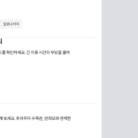
알로나 비치
리
드를 확인하세요. 긴 이동 시간의 부담을 줄여
 보세요. 츄라우미 수족관, 만좌모와 연계한