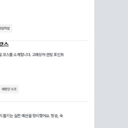
하발하발
 코스
절 코스를 소개합니다. 고래상어 관람 포인트
태평양 수조
지 즐기는 실전 예산을 정리했어요. 항공, 숙