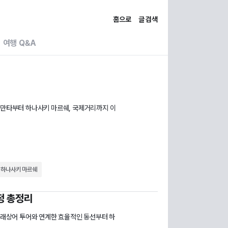
홈으로
글 검색
여행 Q&A
 만타부터 하나사키 마르쉐, 국제거리까지 이
하나사키 마르쉐
정 총정리
 고래상어 투어와 연계한 효율적인 동선부터 하