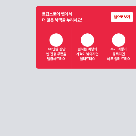
트립스토어 앱에서
앱으로 보기
더 많은 혜택을 누리세요!
46만원 상당
원하는 여행의
특가 여행이
앱 전용 쿠폰을
가격이 낮아지면
등록되면
발급해드려요
알려드려요
바로 알려 드려요