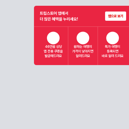
트립스토어 앱에서
앱으로 보기
더 많은 혜택을 누리세요!
46만원 상당
원하는 여행의
특가 여행이
앱 전용 쿠폰을
가격이 낮아지면
등록되면
발급해드려요
알려드려요
바로 알려 드려요