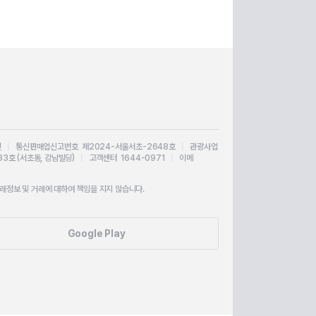
인
|
통신판매업신고번호 제2024-서울서초-2648호
|
관광사업
33호 (서초동, 강남빌딩)
|
고객센터 1644-0971
|
이메
정보 및 거래에 대하여 책임을 지지 않습니다.
Google Play