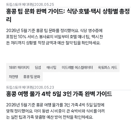
트립스토어 에디터팀
2026.05.25
홍콩 팁 문화 완벽 가이드: 식당·호텔·택시 상황별 총정
리
2026년 5월 기준 홍콩 팁 문화를 정리했어요. 식당 영수증에
포함된 10% 서비스 봉사료의 비밀부터 호텔 매너 팁, 택시 잔
돈 처리까지 상황별 적정 금액과 예산 절약 팁을 확인하세요.
1881 헤리티지
딤섬
매너 팁
미드레벨 에스컬레이터
옥토퍼스 카드
차찬텡
홍콩 팁 문화
트립스토어 에디터팀
2026.05.23
홍콩 여행 물가 4박 5일 3인 가족 완벽 가이드
2026년 5월 기준 홍콩 여행 물가를 3인 가족 4박 5일 일정에
맞춰 정리했어요. 아이 동반 시 비중이 큰 숙박비와 식비를 아끼
는 실전 팁과 가족 맞춤형 예산 방어 전략을 확인하세요.