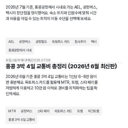
2026년 7월 기준, 홍콩공항에서 시내로 가는 AEL, 공항버스,
택시의 장단점을 정리했어요. 숙소 위치와 인원수에 맞춰 시간
과 비용을 아낄 수 있는 최적의 이동 수단을 선택해 보세요.
AEL
공항버스
공항철도
옥토퍼스 카드
침사추이
택시
홍콩공항에서 시내
트립스토어 에디터팀
2026.07.08
홍콩 3박 4일 교통비 총정리 (2026년 6월 최신판)
2026년 6월 기준 홍콩 3박 4일 교통비는 1인당 6~8만 원이
면 충분해요. 옥토퍼스 카드를 활용해 MTR, 트램, 스타 페리를
저렴하게 이용하고 10만 원 이하로 경비를 최적화하는 팁을 확
인하세요.
MTR
공항버스
스타 페리
옥토퍼스 카드
트램
피크트램
홍콩 3박 4일 교통비