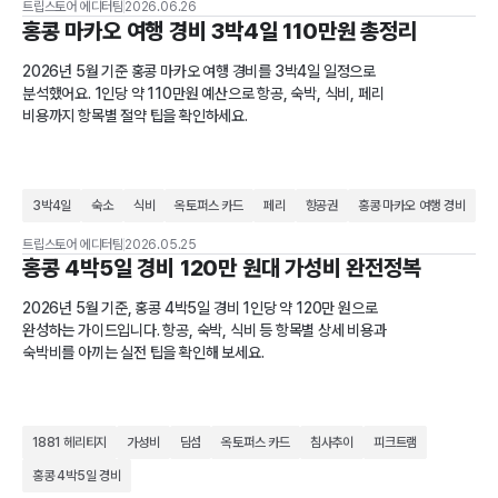
트립스토어 에디터팀
2026.06.26
홍콩 마카오 여행 경비 3박4일 110만원 총정리
2026년 5월 기준 홍콩 마카오 여행 경비를 3박4일 일정으로
분석했어요. 1인당 약 110만원 예산으로 항공, 숙박, 식비, 페리
비용까지 항목별 절약 팁을 확인하세요.
3박4일
숙소
식비
옥토퍼스 카드
페리
항공권
홍콩 마카오 여행 경비
트립스토어 에디터팀
2026.05.25
홍콩 4박5일 경비 120만 원대 가성비 완전정복
2026년 5월 기준, 홍콩 4박5일 경비 1인당 약 120만 원으로
완성하는 가이드입니다. 항공, 숙박, 식비 등 항목별 상세 비용과
숙박비를 아끼는 실전 팁을 확인해 보세요.
1881 헤리티지
가성비
딤섬
옥토퍼스 카드
침사추이
피크트램
홍콩 4박5일 경비