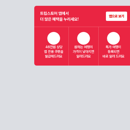
트립스토어 앱에서
앱으로 보기
더 많은 혜택을 누리세요!
46만원 상당
원하는 여행의
특가 여행이
앱 전용 쿠폰을
가격이 낮아지면
등록되면
발급해드려요
알려드려요
바로 알려 드려요