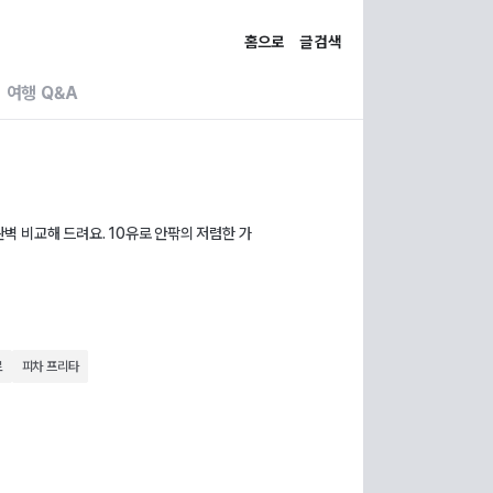
홈으로
글 검색
여행 Q&A
완벽 비교해 드려요. 10유로 안팎의 저렴한 가
로
피차 프리타