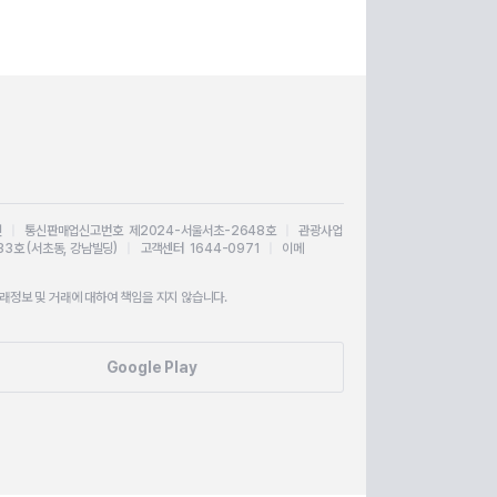
인
|
통신판매업신고번호 제2024-서울서초-2648호
|
관광사업
33호 (서초동, 강남빌딩)
|
고객센터 1644-0971
|
이메
정보 및 거래에 대하여 책임을 지지 않습니다.
Google Play