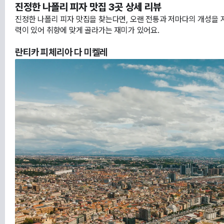
진정한 나폴리 피자 맛집 3곳 상세 리뷰
진정한 나폴리 피자 맛집을 찾는다면, 오랜 전통과 저마다의 개성을 지
력이 있어 취향에 맞게 골라가는 재미가 있어요.
란티카 피체리아 다 미켈레