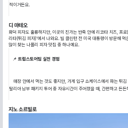
적이거든요.

디 마테오
화덕 피자도 훌륭하지만, 이곳의 진가는 반죽 안에 리코타 치즈, 프로
리타(튀김 피자)'에서 나와요. 빌 클린턴 전 미국 대통령이 방문해 
많이 찾는 나폴리 피자 맛집 중 하나예요.
   📌 
트립스토어팀 실전 경험
    매장 안에서 먹는 것도 좋지만, 가게 입구 쇼케이스에서 파는 튀김 피자를 길거리에서 서서 먹는 재미가 쏠쏠해요. 이
탈리아 남부 패키지 투어 중 자유시간이 주어졌을 때, 간편하고 든든하
지노 소르빌로