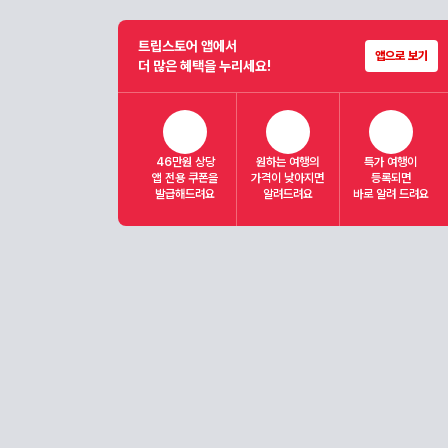
트립스토어 앱에서
앱으로 보기
더 많은 혜택을 누리세요!
46만원 상당
원하는 여행의
특가 여행이
앱 전용 쿠폰을
가격이 낮아지면
등록되면
발급해드려요
알려드려요
바로 알려 드려요