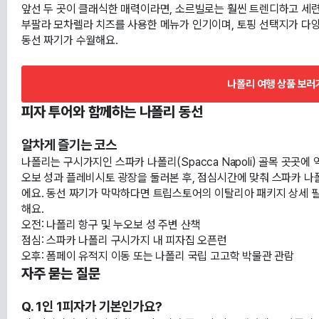
앞선 두 곳이 클래식한 매력이라면, 소르빌로는 훨씬 트렌디하고 세련
부팔라 모차렐라 치즈를 사용한 메뉴가 인기이며, 토핑 선택지가 다양
동선 짜기가 수월해요.
나폴리 여행 상품 보러
피자 투어와 함께하는 나폴리 동선
알차게 즐기는 코스
나폴리는 구시가지인 스파카 나폴리(Spacca Napoli) 골목 곳곳에
오보 성과 플레비시토 광장을 둘러본 후, 점심시간에 맞춰 스파카 
에요. 동선 짜기가 막막하다면 트립스토어의 이탈리아 패키지 상세 
해요.
오전: 나폴리 항구 및 누오보 성 주변 산책
점심: 스파카 나폴리 구시가지 내 피자집 오픈런
오후: 폼페이 유적지 이동 또는 나폴리 국립 고고학 박물관 관람
자주 묻는 질문
Q. 1인 1피자가 기본인가요?