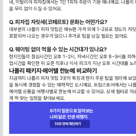
네, 이탈리아 피자집에서는 1인 1피자 주문이 기본 매너예요. 나폴리
을 무리 없이 드실 수 있어요.
Q. 피자집 자릿세(코페르토) 문화는 어떤가요?
대부분의 나폴리 피자 맛집은 메뉴판 가격 외에 1~2유로 정도의 자릿세
포함되어 나오는 경우가 많으니 추가로 팁을 남길 필요는 없어요.
Q. 웨이팅 없이 먹을 수 있는 시간대가 있나요?
현지인들의 점심시간인 오후 1~2시, 저녁시간인 오후 8~9시를 피하
업시간을 확인한 뒤 오픈 직후나 식사 피크가 지난 오후 시간대를 노
나폴리 패키지·에어텔 한눈에 비교하기
지금까지 나폴리 피자 맛집 3곳의 특징과 현지 주문 팁을 정리해 보
을 동시에 경험할 수 있는 매력적인 도시예요. 트립스토어에서는 나
에어텔 상품을 여행사별로 한눈에 비교할 수 있어요. 상세 필터로 
게 딱 맞는 일정을 찾아보세요.
6가지 질문으로 알아보는
나와 닮은 인생 여행지
10초 만에 확인하기