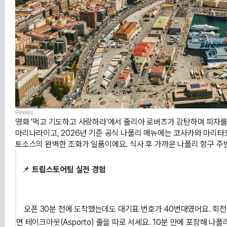
Pexels
영화 '먹고 기도하고 사랑하라'에서 줄리아 로버츠가 감탄하며 피자를
마리나라이고, 2026년 기준 공식 나폴리 메뉴에는 코사카와 마리타
토소스의 완벽한 조화가 일품이에요. 식사 후 가까운 나폴리 항구 주
   📌 
트립스토어팀 실전 경험
    오픈 30분 전에 도착했는데도 대기표 번호가 40번대였어요. 회전율이 빨라 40분 정도 기다렸지만, 일정이 촉박하다
면 테이크아웃(Asporto) 줄을 따로 서세요. 10분 만에 포장해 나