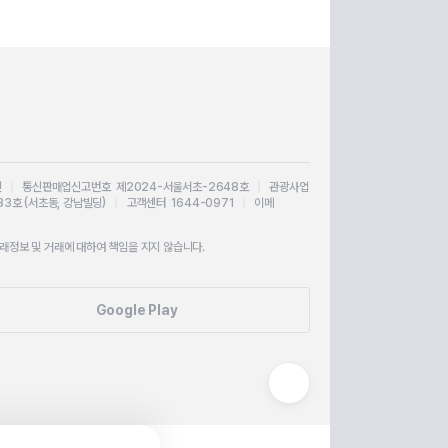
인
|
통신판매업신고번호 제2024-서울서초-2648호
|
관광사업
33호 (서초동, 강남빌딩)
|
고객센터 1644-0971
|
이메
정보 및 거래에 대하여 책임을 지지 않습니다.
Google Play