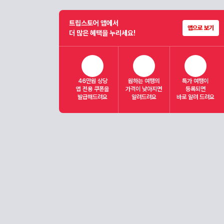
트립스토어 앱에서
앱으로 보기
더 많은 혜택을 누리세요!
46만원 상당
원하는 여행의
특가 여행이
앱 전용 쿠폰을
가격이 낮아지면
등록되면
발급해드려요
알려드려요
바로 알려 드려요