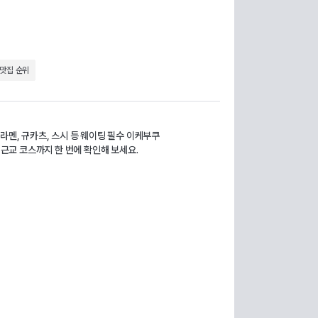
 맛집 순위
라멘, 규카츠, 스시 등 웨이팅 필수 이케부쿠
 근교 코스까지 한 번에 확인해 보세요.