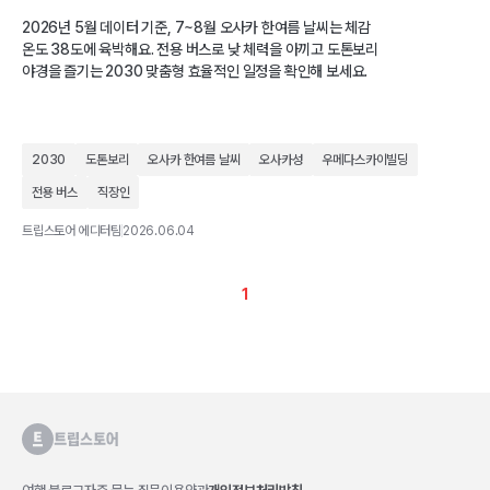
2026년 5월 데이터 기준, 7~8월 오사카 한여름 날씨는 체감
온도 38도에 육박해요. 전용 버스로 낮 체력을 아끼고 도톤보리
야경을 즐기는 2030 맞춤형 효율적인 일정을 확인해 보세요.
2030
도톤보리
오사카 한여름 날씨
오사카성
우메다스카이빌딩
전용 버스
직장인
트립스토어 에디터팀
2026.06.04
1