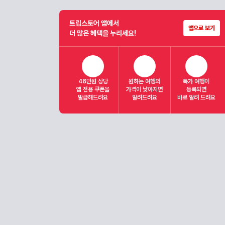
트립스토어 앱에서
앱으로 보기
더 많은 혜택을 누리세요!
46만원 상당
원하는 여행의
특가 여행이
앱 전용 쿠폰을
가격이 낮아지면
등록되면
발급해드려요
알려드려요
바로 알려 드려요