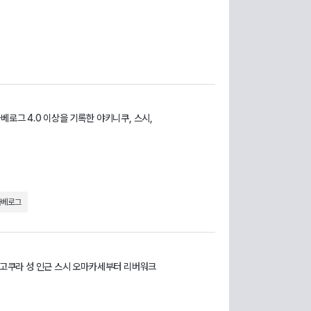
베로그 4.0 이상을 기록한 야키니쿠, 스시,
타베로그
. 고쿠라 성 인근 스시 오마카세부터 리버워크