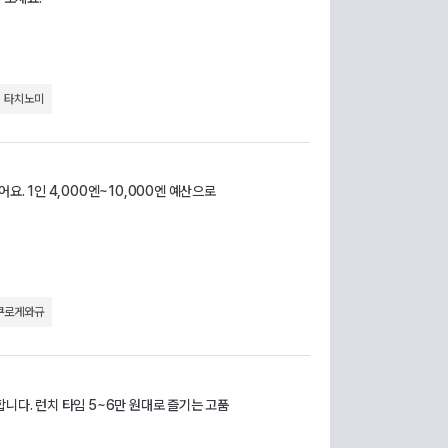
타치노미
요. 1인 4,000엔~10,000엔 예산으로
쿠로게와규
니다. 런치 타임 5~6만 원대로 즐기는 고품