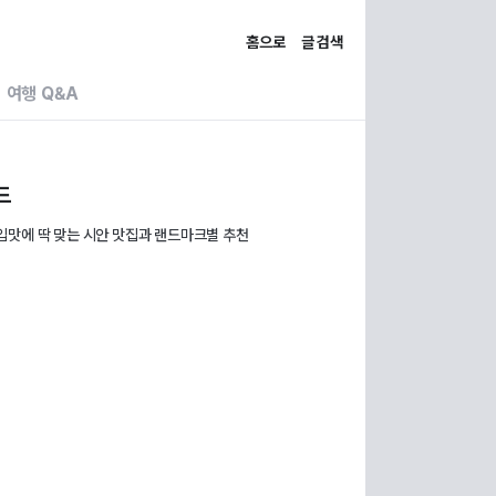
홈으로
글 검색
여행 Q&A
드
입맛에 딱 맞는 시안 맛집과 랜드마크별 추천