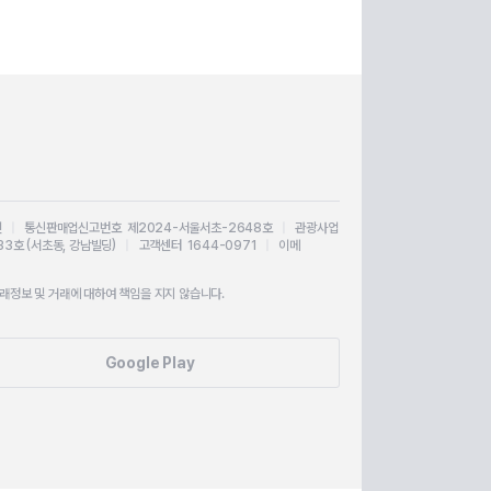
인
|
통신판매업신고번호 제2024-서울서초-2648호
|
관광사업
33호 (서초동, 강남빌딩)
|
고객센터 1644-0971
|
이메
정보 및 거래에 대하여 책임을 지지 않습니다.
Google Play