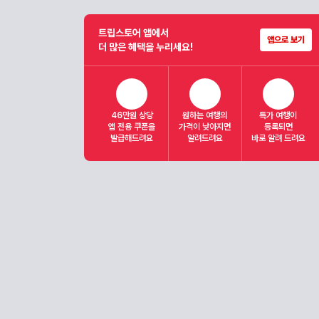
트립스토어 앱에서
앱으로 보기
더 많은 혜택을 누리세요!
46만원 상당
원하는 여행의
특가 여행이
앱 전용 쿠폰을
가격이 낮아지면
등록되면
발급해드려요
알려드려요
바로 알려 드려요