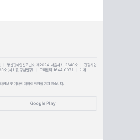
인
|
통신판매업신고번호 제2024-서울서초-2648호
|
관광사업
33호 (서초동, 강남빌딩)
|
고객센터 1644-0971
|
이메
정보 및 거래에 대하여 책임을 지지 않습니다.
Google Play