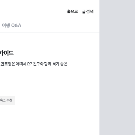
홈으로
글 검색
여행 Q&A
 가이드
트먼트형은 어떠세요? 친구와 함께 묵기 좋은
숙소 추천