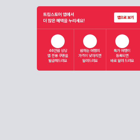
트립스토어 앱에서
앱으로 보기
더 많은 혜택을 누리세요!
46만원 상당
원하는 여행의
특가 여행이
앱 전용 쿠폰을
가격이 낮아지면
등록되면
발급해드려요
알려드려요
바로 알려 드려요