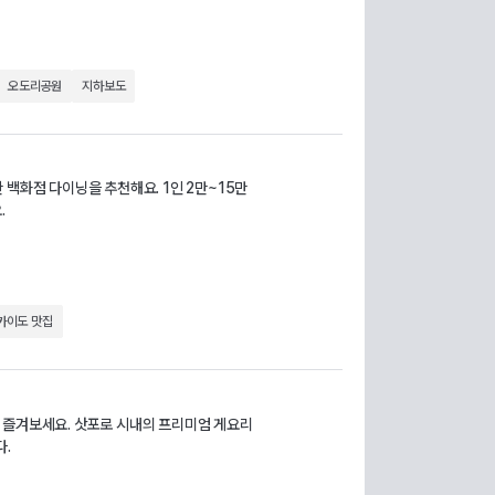
오도리공원
지하보도
 백화점 다이닝을 추천해요. 1인 2만~15만
.
카이도 맛집
 즐겨보세요. 삿포로 시내의 프리미엄 게요리
다.