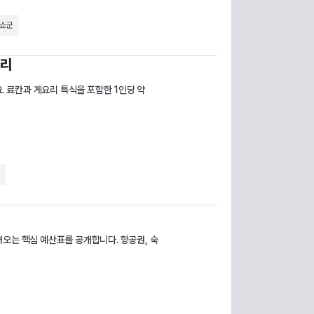
쇼군
정리
. 료칸과 게요리 특식을 포함한 1인당 약
다녀오는 핵심 예산표를 공개합니다. 항공권, 숙