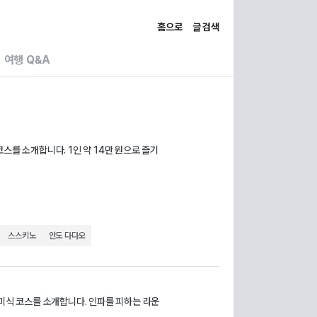
홈으로
글 검색
여행 Q&A
스를 소개합니다. 1인 약 14만 원으로 즐기
스스키노
안도 다다오
 미식 코스를 소개합니다. 인파를 피하는 라운