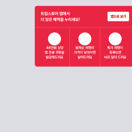
트립스토어 앱에서
앱으로 보기
더 많은 혜택을 누리세요!
46만원 상당
원하는 여행의
특가 여행이
앱 전용 쿠폰을
가격이 낮아지면
등록되면
발급해드려요
알려드려요
바로 알려 드려요