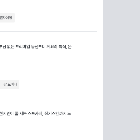
 혼자여행
부담 없는 프리미엄 동선부터 게요리 특식, 온
팜 토미타
 현지인이 줄 서는 스프카레, 징기스칸까지 도