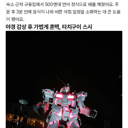
숙소 근처 규동집에서 500엔대 연어 정식으로 배를 채웠어요. 주
문 후 3분 만에 음식이 나와 바쁜 아침 일정을 소화하는 데 큰 도움
이 됐어요.
야경 감상 후 가볍게 혼맥, 타치구이 스시