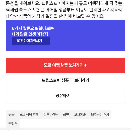
동선을 세워보세요. 트립스토어에서는 나홀로 여행객에게 딱 맞는
역세권 숙소가 포함된 에어텔 상품부터 이동이 편리한 패키지까지
다양한 상품의 가격과 일정을 한 번에 비교할 수 있어요.
6가지 질문으로 알아보는
나와 닮은 인생 여행지
10초 만에 확인하기
도쿄 여행 상품 보러가기✈️
트립스토어 상품 더 보러가기
공유하기
규동
도쿄 식당 추천
디즈니랜드
라멘
오다이바
타치구이 스시
혼행족