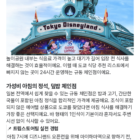
놀이공원 내부는 식음료 가격이 높고 대기가 길어 입장 전 식사를
해결하는 것이 효율적이에요. 이럴 때 도쿄 식당 추천 리스트에서
빠지지 않는 곳이 24시간 운영하는 규동 체인점이에요.
가성비 아침의 정석, 덮밥 체인점
일본 전역에서 쉽게 찾을 수 있는 규동 체인점은 밥과 고기, 간단한
국물이 포함된 아침 정식을 합리적인 가격에 제공해요. 조식이 포함
되지 않은 에어텔 상품으로 도쿄를 찾았다면 아침 식사를 해결하기
가장 좋은 선택지예요. 바 형태의 1인석이 기본이라 혼자서도 주변
시선 없이 식사할 수 있어요.
📌 
트립스토어팀 실전 경험
아침 7시에 디즈니랜드 오픈런을 위해 마이하마역으로 향하기 전, 