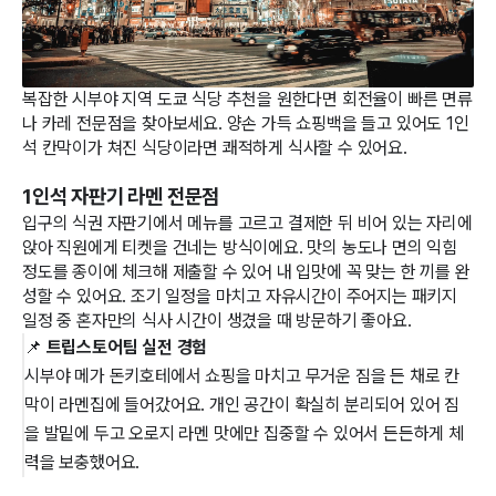
복잡한 시부야 지역 도쿄 식당 추천을 원한다면 회전율이 빠른 면류
나 카레 전문점을 찾아보세요. 양손 가득 쇼핑백을 들고 있어도 1인
석 칸막이가 쳐진 식당이라면 쾌적하게 식사할 수 있어요.
1인석 자판기 라멘 전문점
입구의 식권 자판기에서 메뉴를 고르고 결제한 뒤 비어 있는 자리에
앉아 직원에게 티켓을 건네는 방식이에요. 맛의 농도나 면의 익힘
정도를 종이에 체크해 제출할 수 있어 내 입맛에 꼭 맞는 한 끼를 완
성할 수 있어요. 조기 일정을 마치고 자유시간이 주어지는 패키지
일정 중 혼자만의 식사 시간이 생겼을 때 방문하기 좋아요.
📌 
트립스토어팀 실전 경험
시부야 메가 돈키호테에서 쇼핑을 마치고 무거운 짐을 든 채로 칸
막이 라멘집에 들어갔어요. 개인 공간이 확실히 분리되어 있어 짐
을 발밑에 두고 오로지 라멘 맛에만 집중할 수 있어서 든든하게 체
력을 보충했어요.