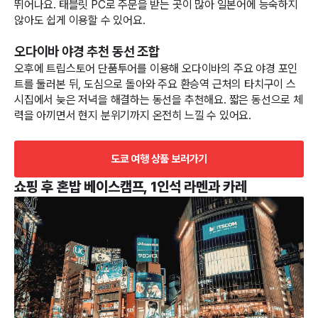
뛰어나요. 태블릿 PC로 주문을 받는 곳이 많아 일본어에 능숙하지
않아도 쉽게 이용할 수 있어요.
오다이바 야경 추천 동선 조합
오후에 트립스토어 단품투어를 이용해 오다이바의 주요 야경 포인
트를 둘러본 뒤, 도심으로 돌아와 주요 환승역 근처의 타치구이 스
시집에서 늦은 저녁을 해결하는 동선을 추천해요. 짧은 동선으로 체
력을 아끼면서 현지 분위기까지 온전히 느낄 수 있어요.
도쿄 여행 상품 보러가기
쇼핑 후 혼밥 베이스캠프, 1인석 라멘과 카레