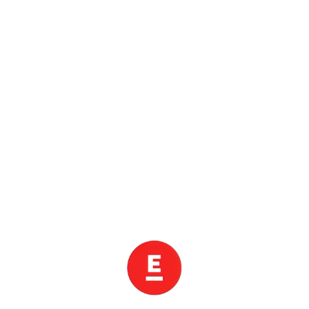
하나투어 할인 종료까지
0
일
0
0
:
0
0
:
0
0
.
0