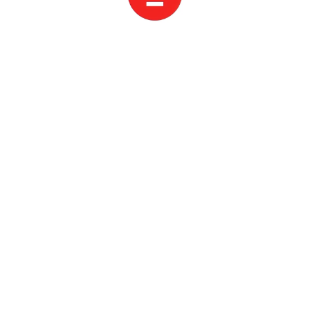
홈
검색
찜한 여행
이벤트·혜택
마이 페이지