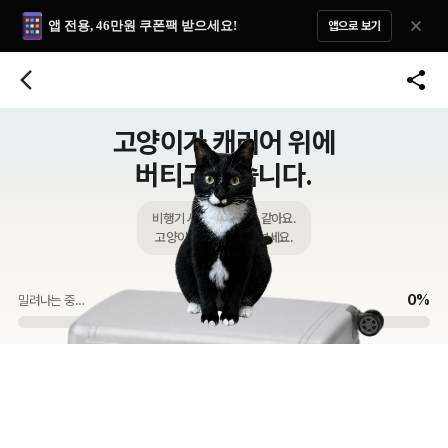
앱 전용, 46만원 쿠폰팩 받으세요!
앱으로 보기
고양이가 캐리어 위에
버티고 있습니다.
비행기 시간에 늦을 것 같아요.
고양이를 밀어서 치워보세요.
0%
밀려나는 중…